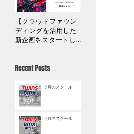
【クラウドファウン
次回BMXスクー
ディングを活用した
お知らせ
新企画をスタートし
ます】
Recent Posts
9月のスクール
7月のスクール