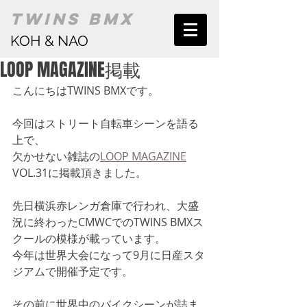
TWINS BMX
KOH & NAO
LOOP MAGAZINE掲載
こんにちはTWINS BMXです。
今回はストリート自転車シーンを語る
上で、
欠かせない雑誌の
LOOP MAGAZINE
VOL.31に掲載頂きました。
先日横浜赤レンガ倉庫で行われ、大盛
況に終わったCMWCでのTWINS BMXス
クールの模様が載っています。
今年は世界大会になって9月に日産スタ
ジアムで開催予定です。
その前に世界中のバイクシーンが詰ま