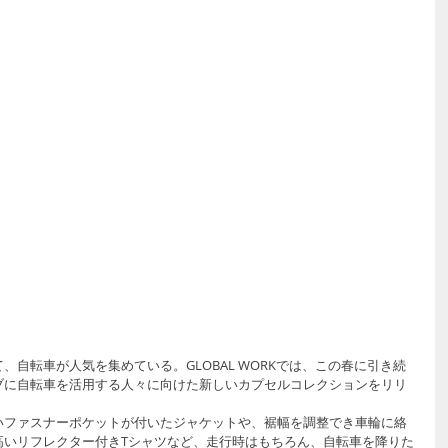
自転車が人気を集めている。GLOBAL WORKでは、この春に引き続
ブに自転車を活用する人々に向けた新しいカプセルコレクションをリリ
いファスナーポケットが付いたジャケットや、裾幅を調整でき車輪に絡
高いリフレクター付きTシャツなど、走行時はもちろん、自転車を降りた