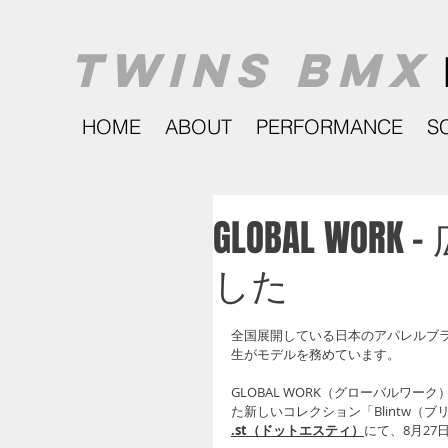
TWINS BMX
HOME
ABOUT
PERFORMANCE
S
GLOBAL WO
した
全国展開している日本のアパレルブラン
生がモデルを務めています。
GLOBAL WORK（グローバルワ
た新しいコレクション「Blintw（
.st（ドットエスティ）
にて、8月2