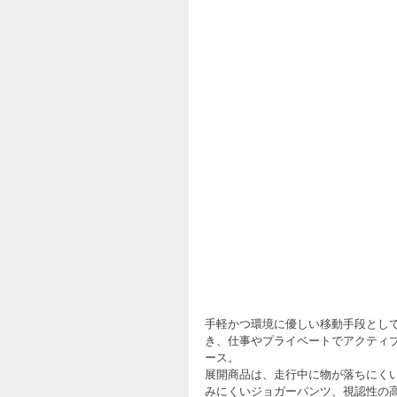
手軽かつ環境に優しい移動手段として、
き、仕事やプライベートでアクティ
ース。
展開商品は、走行中に物が落ちにく
みにくいジョガーパンツ、視認性の