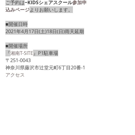
ご予約は
−KIDSシェアスクール
参加申
込みページ
よりお願いします。
■開催日時
2021年4月17日(土)18日(日)雨天延期
■開催場所
『
湘南T-SITE
』P1駐車場
〒251-0043
神奈川県藤沢市辻堂元町6丁目20番-1
アクセス