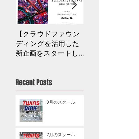
【クラウドファウン
次回BMXスクー
ディングを活用した
お知らせ
新企画をスタートし
ます】
Recent Posts
9月のスクール
7月のスクール