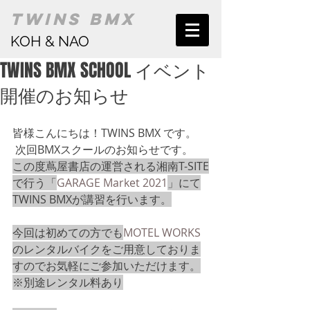
TWINS BMX
KOH & NAO
TWINS BMX SCHOOL イベント
開催のお知らせ
皆様こんにちは！TWINS BMX です。
 次回BMXスクールのお知らせです。
この度蔦屋書店の運営される湘南T-SITE
で行う「
GARAGE Market 2021
」にて
TWINS BMXが講習を行います。
今回は初めての方でも
MOTEL WORKS
のレンタルバイクをご用意しておりま
すのでお気軽にご参加いただけます。
※別途レンタル料あり