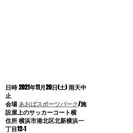
日時 2021年11月20日(土) 雨天中
止
会場 
あおばスポーツパーク
/施
設屋上のサッカーコート横
住所 横浜市港北区北新横浜一
丁目12-1