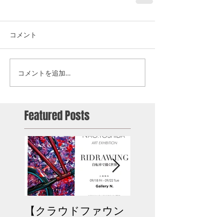
コメント
コメントを追加…
Featured Posts
【クラウドファウン
次回BMXスクー