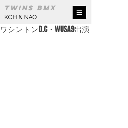
TWINS BMX
KOH & NAO
ワシントンD.C・WUSA9出演