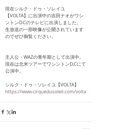
現在シルク・ドゥ・ソレイユ
【VOLTA】に出演中の吉田ナオがワシ
ントンD.Cのテレビに出演しました。
生放送の一部映像が公開されています
のでぜひ御覧ください。
主人公・WAZの青年期として出演中。
現在は北米ツアーでワシントンD,Cにて
公演中。
シルク・ドゥ・ソレイユ【VOLTA】
https://www.cirquedusoleil.com/volta