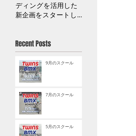
ディングを活用した
お知らせ
新企画をスタートし
ます】
Recent Posts
9月のスクール
7月のスクール
5月のスクール