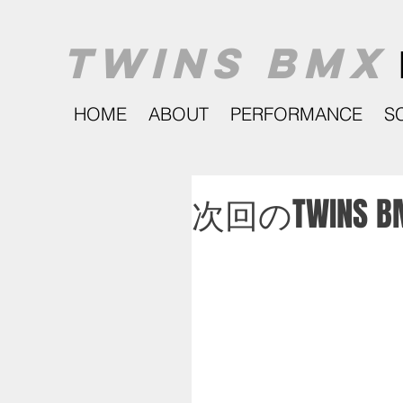
TWINS BMX
HOME
ABOUT
PERFORMANCE
S
次回のTWINS BM