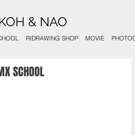
KOH & NAO
CHOOL
RIDRAWING SHOP
MOVIE
PHOTO
X SCHOOL