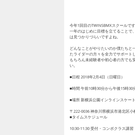
今年1回目のTWINSBMXスクールで
一年のはじめに目標を立てることで
は見つかりづらいですよね。
どんなことがやりたいのか僕たちと一
たライダーの方々を全力でサポート
もちろん未経験者や初心者の方でも
い。
■日程 2018年2月4日（日曜日）
■時間 午前10時30分から午後15時30
■場所 新横浜公園インラインスケー
〒222-0036 神奈川県横浜市港北区小机
■タイムスケジュール
10:30-11:30 受付・コンボクラス講習