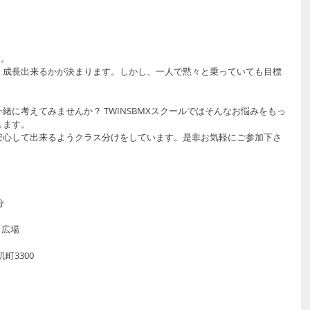
す。
、成長出来るかが決まります。しかし、一人で黙々と乗っていても目標
緒に考えてみませんか？ TWINSBMXスクールではそんなお悩みをもっ
します。
安心して出来るようクラス分けをしています。是非お気軽にご参加下さ
分
ト広場
町3300