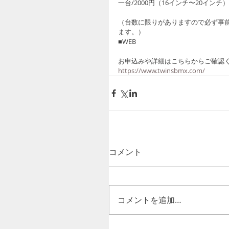
一台/2000円（16インチ〜20インチ
（台数に限りがありますので必ず事
ます。）
■WEB
お申込みや詳細はこちらからご確認
https://www.twinsbmx.com/
コメント
コメントを追加…